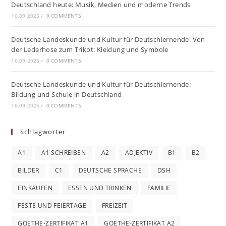
Deutschland heute: Musik, Medien und moderne Trends
16.09.2025
/
0 COMMENTS
Deutsche Landeskunde und Kultur für Deutschlernende: Von
der Lederhose zum Trikot: Kleidung und Symbole
16.09.2025
/
0 COMMENTS
Deutsche Landeskunde und Kultur für Deutschlernende:
Bildung und Schule in Deutschland
16.09.2025
/
0 COMMENTS
Schlagwörter
A1
A1 SCHREIBEN
A2
ADJEKTIV
B1
B2
BILDER
C1
DEUTSCHE SPRACHE
DSH
EINKAUFEN
ESSEN UND TRINKEN
FAMILIE
FESTE UND FEIERTAGE
FREIZEIT
GOETHE-ZERTIFIKAT A1
GOETHE-ZERTIFIKAT A2