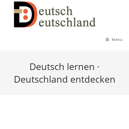
Zum
Inhalt
springen
Menü
Deutsch lernen ·
Deutschland entdecken