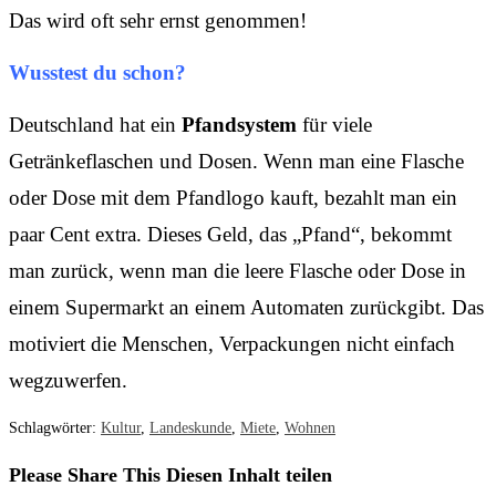
Das wird oft sehr ernst genommen!
Wusstest du schon?
Deutschland hat ein
Pfandsystem
für viele
Getränkeflaschen und Dosen. Wenn man eine Flasche
oder Dose mit dem Pfandlogo kauft, bezahlt man ein
paar Cent extra. Dieses Geld, das „Pfand“, bekommt
man zurück, wenn man die leere Flasche oder Dose in
einem Supermarkt an einem Automaten zurückgibt. Das
motiviert die Menschen, Verpackungen nicht einfach
wegzuwerfen.
Schlagwörter
:
Kultur
,
Landeskunde
,
Miete
,
Wohnen
Please Share This
Diesen Inhalt teilen