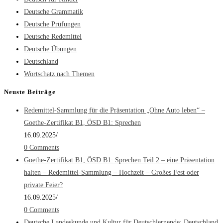
Deutsche Grammatik
Deutsche Prüfungen
Deutsche Redemittel
Deutsche Übungen
Deutschland
Wortschatz nach Themen
Neuste Beiträge
Redemittel-Sammlung für die Präsentation „Ohne Auto leben“ –
Goethe-Zertifikat B1, ÖSD B1: Sprechen
16.09.2025
/
0 Comments
Goethe-Zertifikat B1, ÖSD B1: Sprechen Teil 2 – eine Präsentation
halten – Redemittel-Sammlung – Hochzeit – Großes Fest oder
private Feier?
16.09.2025
/
0 Comments
Deutsche Landeskunde und Kultur für Deutschlernende: Deutschland