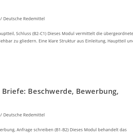
/
Deutsche Redemittel
Hauptteil, Schluss (B2-C1) Dieses Modul vermittelt die übergeordnet
iehbar zu gliedern. Eine klare Struktur aus Einleitung, Hauptteil u
e Briefe: Beschwerde, Bewerbung,
/
Deutsche Redemittel
werbung, Anfrage schreiben (B1-B2) Dieses Modul behandelt das