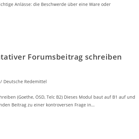
wichtige Anlässe: die Beschwerde über eine Ware oder
tativer Forumsbeitrag schreiben
/
Deutsche Redemittel
hreiben (Goethe, ÖSD, Telc B2) Dieses Modul baut auf B1 auf und
enden Beitrag zu einer kontroversen Frage in…