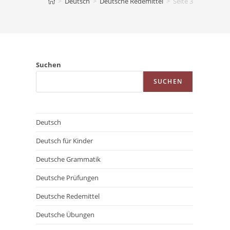
>
Deutsch
>
Deutsche Redemittel
>
Seite 3
Suchen
SUCHEN
Deutsch
Deutsch für Kinder
Deutsche Grammatik
Deutsche Prüfungen
Deutsche Redemittel
Deutsche Übungen