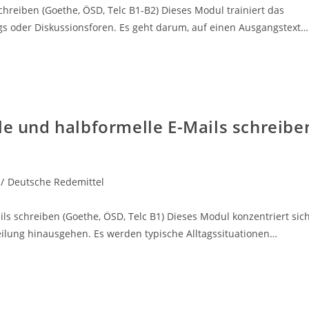
chreiben (Goethe, ÖSD, Telc B1-B2) Dieses Modul trainiert das
ogs oder Diskussionsforen. Es geht darum, auf einen Ausgangstext…
le und halbformelle E-Mails schreibe
/
Deutsche Redemittel
ls schreiben (Goethe, ÖSD, Telc B1) Dieses Modul konzentriert sic
teilung hinausgehen. Es werden typische Alltagssituationen…