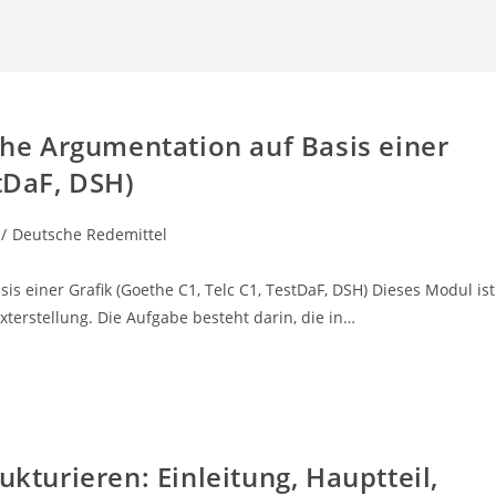
iche Argumentation auf Basis einer
stDaF, DSH)
/
Deutsche Redemittel
is einer Grafik (Goethe C1, Telc C1, TestDaF, DSH) Dieses Modul ist
terstellung. Die Aufgabe besteht darin, die in…
ukturieren: Einleitung, Hauptteil,