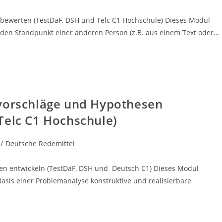
bewerten (TestDaF, DSH und Telc C1 Hochschule) Dieses Modul
den Standpunkt einer anderen Person (z.B. aus einem Text oder…
svorschläge und Hypothesen
Telc C1 Hochschule)
/
Deutsche Redemittel
en entwickeln (TestDaF, DSH und Deutsch C1) Dieses Modul
 Basis einer Problemanalyse konstruktive und realisierbare