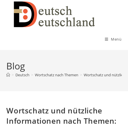
Zum
Inhalt
springen
Menü
Blog
>
Deutsch
>
Wortschatz nach Themen
>
Wortschatz und nützliche
Wortschatz und nützliche
Informationen nach Themen: