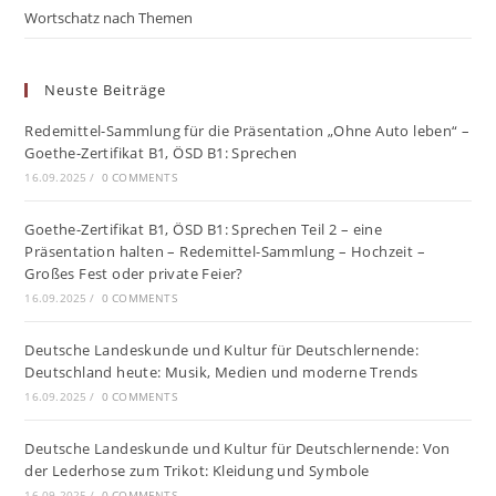
Wortschatz nach Themen
Neuste Beiträge
Redemittel-Sammlung für die Präsentation „Ohne Auto leben“ –
Goethe-Zertifikat B1, ÖSD B1: Sprechen
16.09.2025
/
0 COMMENTS
Goethe-Zertifikat B1, ÖSD B1: Sprechen Teil 2 – eine
Präsentation halten – Redemittel-Sammlung – Hochzeit –
Großes Fest oder private Feier?
16.09.2025
/
0 COMMENTS
Deutsche Landeskunde und Kultur für Deutschlernende:
Deutschland heute: Musik, Medien und moderne Trends
16.09.2025
/
0 COMMENTS
Deutsche Landeskunde und Kultur für Deutschlernende: Von
der Lederhose zum Trikot: Kleidung und Symbole
16.09.2025
/
0 COMMENTS